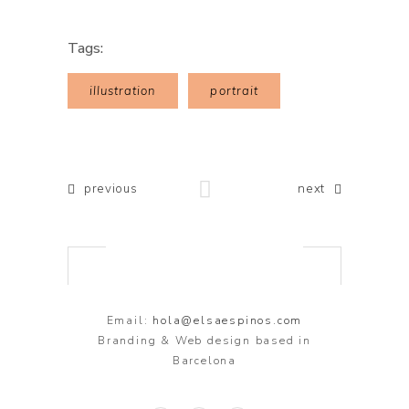
Tags:
illustration
portrait
previous
next
Email:
hola@elsaespinos.com
Branding & Web design based in
Barcelona