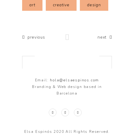
art
creative
design
previous
next
Email:
hola@elsaespinos.com
Branding & Web design based in
Barcelona
Elsa Espinós 2020 All Rights Reserved.