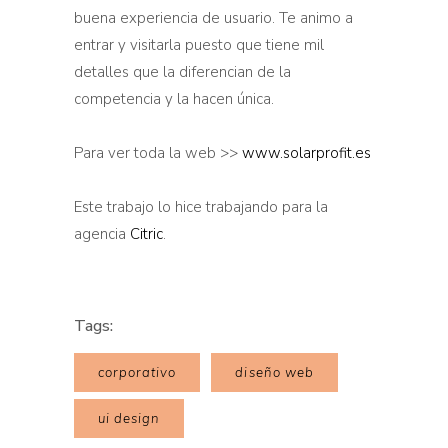
buena experiencia de usuario. Te animo a
entrar y visitarla puesto que tiene mil
detalles que la diferencian de la
competencia y la hacen única.
Para ver toda la web >>
www.solarprofit.es
Este trabajo lo hice trabajando para la
agencia
Citric
.
Tags:
corporativo
diseño web
ui design