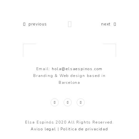
previous
next
Email:
hola@elsaespinos.com
Branding & Web design based in
Barcelona
Elsa Espinós 2020 All Rights Reserved.
Aviso legal
|
Politica de privacidad