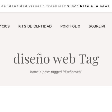
 de identidad visual o freebies?
Suscríbete a la news
ICIOS
KITS DE IDENTIDAD
PORTFOLIO
SOBRE MI
diseño web Tag
home
/
posts tagged "diseño web"