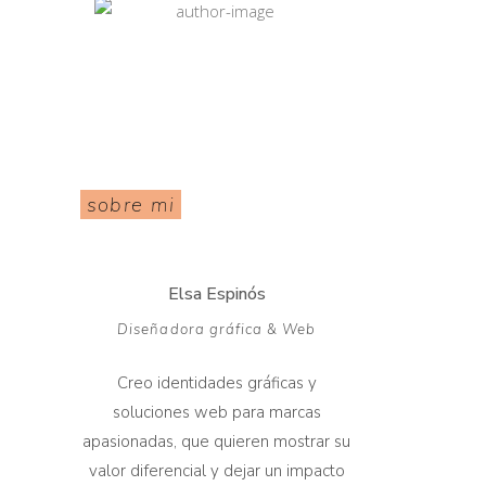
sobre mi
Elsa Espinós
Diseñadora gráfica & Web
Creo identidades gráficas y
soluciones web para marcas
apasionadas, que quieren mostrar su
valor diferencial y dejar un impacto